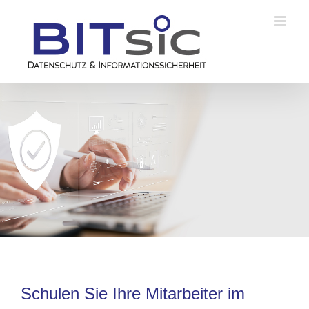
Zum
Inhalt
springen
Schulen Sie Ihre Mitarbeiter im